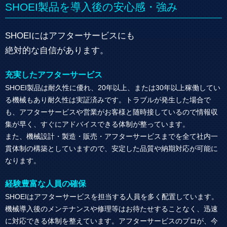
SHOEI製品を導入後の安心感・強み
SHOEIにはアフターサービスにも
絶対的な自信があります。
充実したアフターサービス
SHOEI製品は耐久性に優れ、20年以上、または30年以上稼働してい
る機械もあり耐久性は実証済みです。トラブルが発生した場合で
も、アフターサービスや営業がお客様と随時接しているので情報収
集が早く、すぐにアドバイスできる体制が整っています。
また、機械設計・製造・販売・アフターサービスまでを全て社内一
貫体制の構築としていますので、安定した品質や納期対応が可能に
なります。
経験豊富な人員の確保
SHOEIはアフターサービスを担当する人員を多く配置しています。
機械導入後のメンテナンスや修理等はお待たせすることなく、迅速
に対応できる体制を整えています。アフターサービスのプロが、今