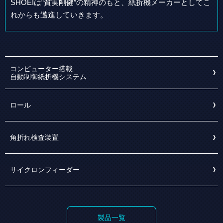
SHOEIは“質実剛健”の精神のもと、紙折機メーカーとしてこ
れからも邁進していきます。
コンピューター搭載
自動制御紙折機システム
ロール
角折れ検査装置
サイクロンフィーダー
製品一覧