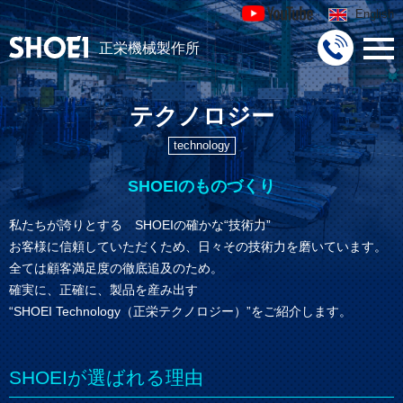
English
正栄機械製作所
togg
navi
テクノロジー
technology
SHOEIのものづくり
私たちが誇りとする SHOEIの確かな“技術力”
お客様に信頼していただくため、日々その技術力を磨いています。
全ては顧客満足度の徹底追及のため。
確実に、正確に、製品を産み出す
“SHOEI Technology（正栄テクノロジー）”をご紹介します。
SHOEIが選ばれる理由