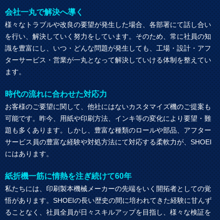
会社一丸で解決へ導く
様々なトラブルや改良の要望が発生した場合、各部署にて話し合い
を行い、解決していく努力をしています。そのため、常に社員の知
識を豊富にし、いつ・どんな問題が発生しても、工場・設計・アフ
ターサービス・営業が一丸となって解決していける体制を整えてい
ます。
時代の流れに合わせた対応力
お客様のご要望に関して、他社にはないカスタマイズ機のご提案も
可能です。昨今、用紙や印刷方法、インキ等の変化により要望・難
題も多くあります。しかし、豊富な種類のロールや部品、アフター
サービス員の豊富な経験や対処方法にて対応する柔軟力が、SHOEI
にはあります。
紙折機一筋に情熱を注ぎ続けて60年
私たちには、印刷製本機械メーカーの先端をいく開拓者としての覚
悟があります。SHOEIの長い歴史の間に培われてきた経験に甘んず
ることなく、社員全員が日々スキルアップを目指し、様々な検証を