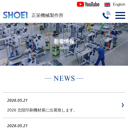
English
正栄機械製作所
togg
navi
新着情報
news
2026.05.21
2026 北陸印刷機材展に出展致します。
2026.05.21